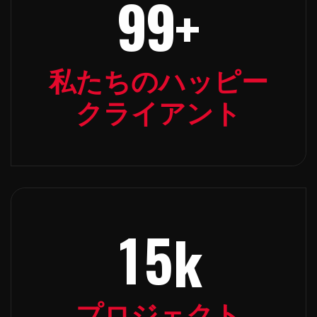
9
9
+
私たちのハッピー
クライアント
1
5
k
プロジェクト