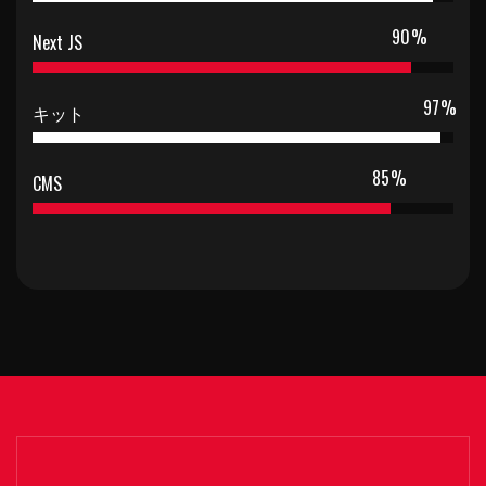
90
%
Next JS
97
%
キット
85
%
CMS